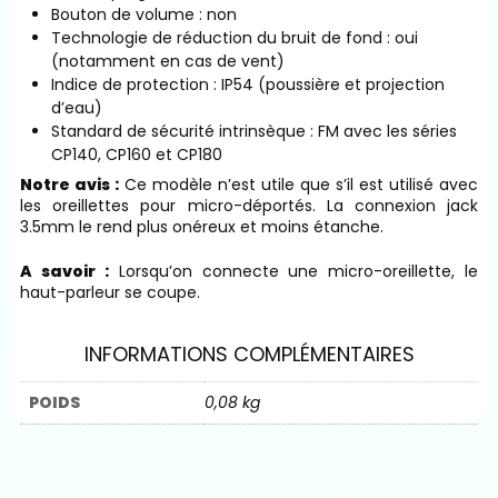
Bouton de volume : non
Technologie de réduction du bruit de fond : oui
(notamment en cas de vent)
Indice de protection : IP54 (poussière et projection
d’eau)
Standard de sécurité intrinsèque : FM avec les séries
CP140, CP160 et CP180
Notre avis :
Ce modèle n’est utile que s’il est utilisé avec
les oreillettes pour micro-déportés. La connexion jack
3.5mm le rend plus onéreux et moins étanche.
A savoir :
Lorsqu’on connecte une micro-oreillette, le
haut-parleur se coupe.
INFORMATIONS COMPLÉMENTAIRES
POIDS
0,08 kg