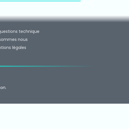
questions technique
 sommes nous
tions légales
on.