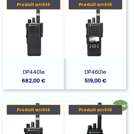
Produit arrêté
Produit arrêté
DP4401e
DP4601e
682,00
€
519,00
€
Promo !
Produit arrêté
Produit arrêté