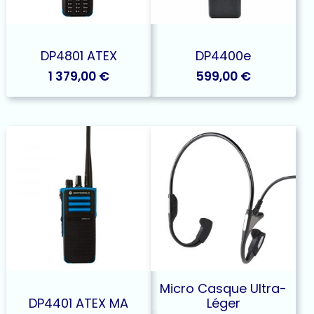
DP4801 ATEX
DP4400e
1 379,00
€
599,00
€
Micro Casque Ultra-
DP4401 ATEX MA
Léger