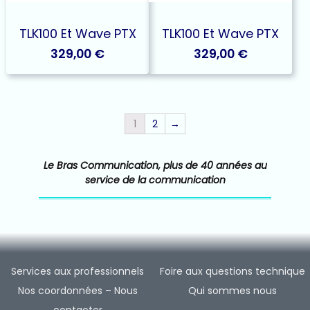
TLK100 Et Wave PTX
TLK100 Et Wave PTX
329,00
€
329,00
€
1
2
→
Le Bras Communication, plus de 40 années au
service de la communication
Services aux professionnels
Foire aux questions technique
Nos coordonnées – Nous
Qui sommes nous
contacter