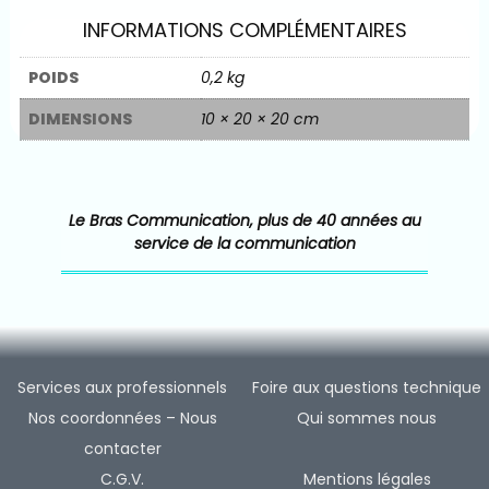
INFORMATIONS COMPLÉMENTAIRES
POIDS
0,2 kg
DIMENSIONS
10 × 20 × 20 cm
Le Bras Communication, plus de 40 années au
service de la communication
Services aux professionnels
Foire aux questions technique
Nos coordonnées – Nous
Qui sommes nous
contacter
C.G.V.
Mentions légales