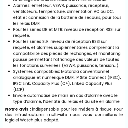
Alarmes: émetteur, VSWR, puissance, récepteur,
ventilateurs, température, alimentation AC ou DC,
état et connexion de la batterie de secours, pour tous
les relais DMR.
Pour les séries DR et MTR: niveau de réception RSSI sur
requête.
Pour les séries SLR: niveau de réception RSSI sur
requête, et alarmes supplémentaires comprenant la
compatibilité des pièces de rechanges, et monitoring
poussé permettant l’affichage des valeurs de toutes
les fonctions surveillées (VSWR, puissance, tension…).
Systèmes compatibles: Motorola conventionnel
analogique et numérique DMR, IP Site Connect (IPSC),
IPSC Link, Capacity Plus (C+), Linked Capacity Plus
(LCP)
Envoie automatisé de mails en cas d’alarme avec le
type d’alarme, l’identité du relais et du site en alarme.
Notre avis :
indispensable pour les métiers à risque. Pour
des infrastructures multi-site nous vous conseillons le
logiciel Watch plus adapté.