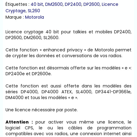
bit
Étiquettes :
40 bit
,
DM2600
,
DP2400
,
DP2600
,
Licence
Cryptage
,
SL260
Marque :
Motorola
Licence cryptage 40 bit pour talkies et mobiles DP2400,
DP2600, DM2600, SL2600.
Cette fonction « enhanced privacy » de Motorola permet
de crypter les données et conversations de vos radios.
Cette fonction est désormais offerte sur les modèles « e »:
DP2400e et DP2600e.
Cette fonction est aussi offerte dans les modèles des
séries DP4000, DP4000 ATEX, SL4000, DP3441-DP3661e,
DM4000 et tous les modèles « e ».
Une licence nécessaire par poste.
Attention :
pour activer vous même une licence, le
logiciel CPS, le ou les câbles de programmation
compatibles avec vos radios, une connexion internet ainsi