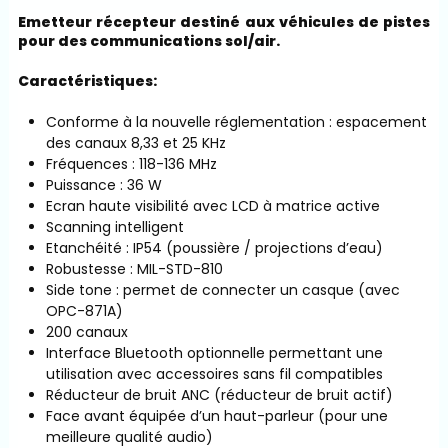
Emetteur récepteur destiné aux véhicules de pistes
pour des communications sol/air.
Caractéristiques:
Conforme à la nouvelle réglementation : espacement
des canaux 8,33 et 25 KHz
Fréquences : 118-136 MHz
Puissance : 36 W
Ecran haute visibilité avec LCD à matrice active
Scanning intelligent
Etanchéité : IP54 (poussière / projections d’eau)
Robustesse : MIL-STD-810
Side tone : permet de connecter un casque (avec
OPC-871A)
200 canaux
Interface Bluetooth optionnelle permettant une
utilisation avec accessoires sans fil compatibles
Réducteur de bruit ANC (réducteur de bruit actif)
Face avant équipée d’un haut-parleur (pour une
meilleure qualité audio)