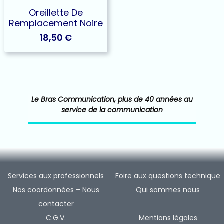
Oreillette De
Remplacement Noire
18,50
€
Le Bras Communication, plus de 40 années au
service de la communication
Services aux professionnels
Foire aux questions technique
Nos coordonnées – Nous
Qui sommes nous
contacter
C.G.V.
Mentions légales