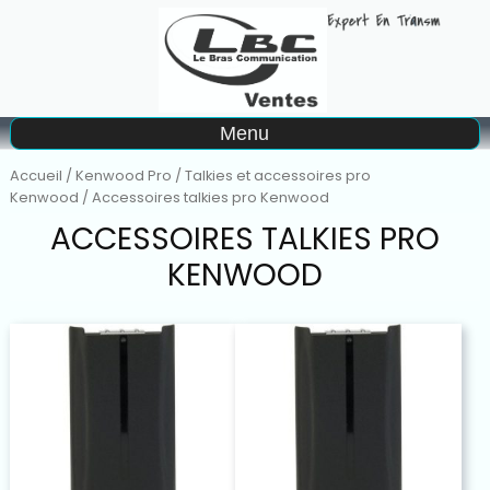
A
Menu
Matériel à la location
Accueil
/
Kenwood Pro
/
Talkies et accessoires pro
Kenwood
/ Accessoires talkies pro Kenwood
ACCESSOIRES TALKIES PRO
KENWOOD