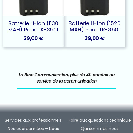
Batterie Li-Ion (1130
Batterie Li-Ion (1520
MAH) Pour TK-3501
MAH) Pour TK-3501
29,00
€
39,00
€
Le Bras Communication, plus de 40 années au
service de la communication
Services aux professionnels
Foire aux questions technique
Nos coordonnées – Nous
Qui sommes nous