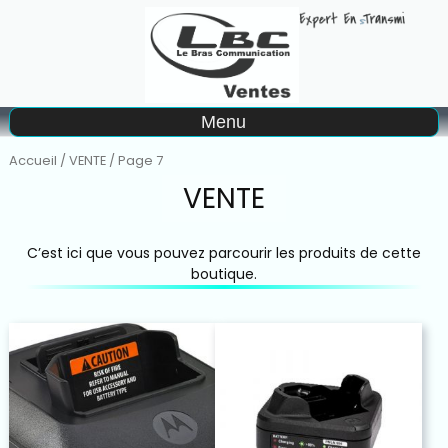
A
Menu
Matériel à la location
Accueil
/
VENTE
/ Page 7
VENTE
C’est ici que vous pouvez parcourir les produits de cette
boutique.