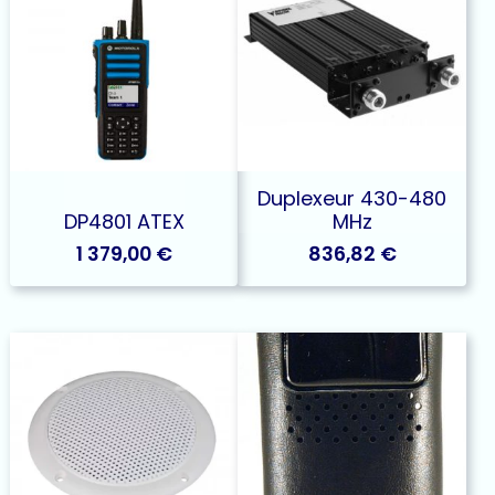
Duplexeur 430-480
DP4801 ATEX
MHz
1 379,00
€
836,82
€