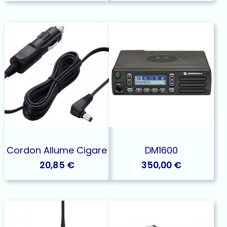
Cordon Allume Cigare
DM1600
20,85
€
350,00
€