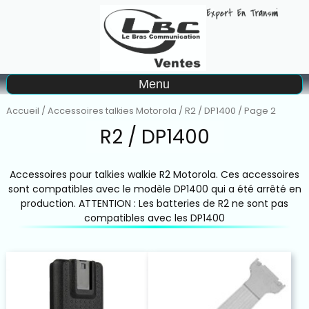
A
Menu
Matériel à la location
Accueil
/
Accessoires talkies Motorola
/
R2 / DP1400
/ Page 2
R2 / DP1400
Accessoires pour talkies walkie R2 Motorola. Ces accessoires
sont compatibles avec le modèle DP1400 qui a été arrêté en
production. ATTENTION : Les batteries de R2 ne sont pas
compatibles avec les DP1400