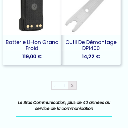
Batterie Li-Ion Grand
Outil De Démontage
Froid
DP1400
119,00
€
14,22
€
←
1
2
Le Bras Communication, plus de 40 années au
service de la communication