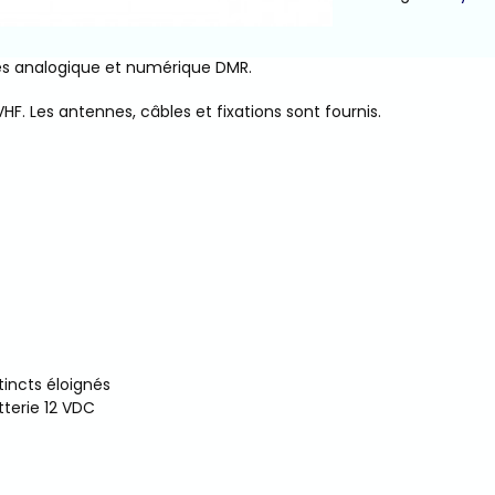
es analogique et numérique DMR.
F. Les antennes, câbles et fixations sont fournis.
stincts éloignés
tterie 12 VDC