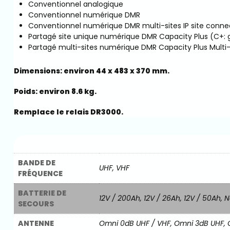
Conventionnel analogique
Conventionnel numérique DMR
Conventionnel numérique DMR multi-sites IP site conne
Partagé site unique numérique DMR Capacity Plus (C+:
Partagé multi-sites numérique DMR Capacity Plus Multi-
Dimensions: environ 44 x 483 x 370 mm.
Poids: environ 8.6 kg.
Remplace le relais DR3000.
BANDE DE
UHF, VHF
FRÉQUENCE
BATTERIE DE
12V / 200Ah, 12V / 26Ah, 12V / 50Ah, 
SECOURS
ANTENNE
Omni 0dB UHF / VHF, Omni 3dB UHF, O