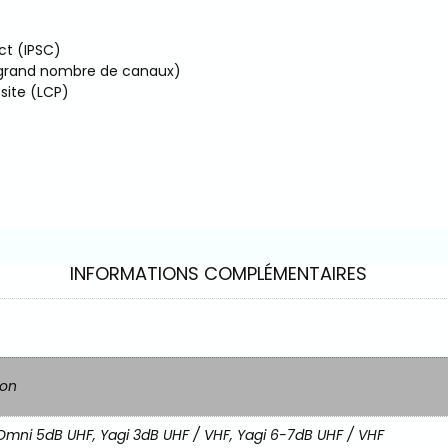
ct (IPSC)
 grand nombre de canaux)
site (LCP)
INFORMATIONS COMPLÉMENTAIRES
Non
mni 5dB UHF, Yagi 3dB UHF / VHF, Yagi 6-7dB UHF / VHF