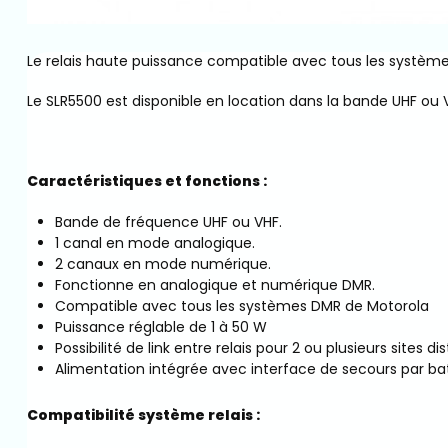
Le relais haute puissance compatible avec tous les systèm
Le SLR5500 est disponible en location dans la bande UHF ou VH
Caractéristiques et fonctions :
Bande de fréquence UHF ou VHF.
1 canal en mode analogique.
2 canaux en mode numérique.
Fonctionne en analogique et numérique DMR.
Compatible avec tous les systèmes DMR de Motorola
Puissance réglable de 1 à 50 W
Possibilité de link entre relais pour 2 ou plusieurs sites di
Alimentation intégrée avec interface de secours par ba
Compatibilité système relais :