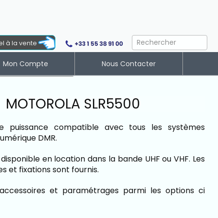
el à la vente
Mon Compte
Nous Contacter
eau de Bord
MOTOROLA SLR5500
te puissance compatible avec tous les systèmes
numérique DMR.
 disponible en location dans la bande UHF ou VHF. Les
 et fixations sont fournis.
 accessoires et paramétrages parmi les options ci