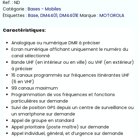
DM4401e
Ref. :
ND
Catégorie :
Bases - Mobiles
Étiquettes :
Base
,
DM4401
,
DM4401E
Marque :
MOTOROLA
Caractéristiques:
Analogique ou numérique DMR à préciser
Ecran numérique affichant uniquement le numéro du
canal sélectionné
Bande UHF (en intérieur ou en ville) ou VHF (en extérieur)
à préciser
16 canaux programmés sur fréquences itinérantes UHF
(6 en VHF)
99 canaux maximum
Programmation de vos fréquences et fonctions
particulières sur demande
Suivi de position GPS depuis un centre de surveillance ou
un smartphone sur demande
Appel de groupe en standard
Appel prioritaire (poste maître) sur demande
Appel individuel, général, et d’urgence sur demande